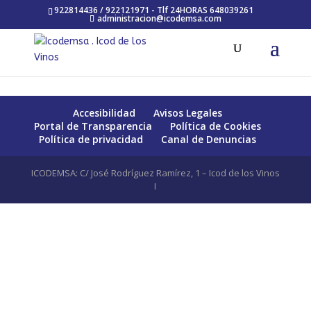
922814436 / 922121971 - Tlf 24HORAS 648039261
administracion@icodemsa.com
Accesibilidad
Avisos Legales
Portal de Transparencia
Política de Cookies
Política de privacidad
Canal de Denuncias
ICODEMSA: C/ José Rodríguez Ramírez, 1 – Icod de los Vinos
I