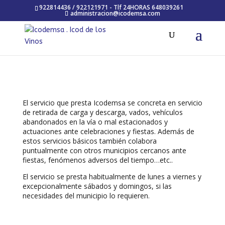
922814436 / 922121971 - Tlf 24HORAS 648039261
administracion@icodemsa.com
El servicio que presta Icodemsa se concreta en servicio
de retirada de carga y descarga, vados, vehículos
abandonados en la vía o mal estacionados y
actuaciones ante celebraciones y fiestas. Además de
estos servicios básicos también colabora
puntualmente con otros municipios cercanos ante
fiestas, fenómenos adversos del tiempo…etc..
El servicio se presta habitualmente de lunes a viernes y
excepcionalmente sábados y domingos, si las
necesidades del municipio lo requieren.