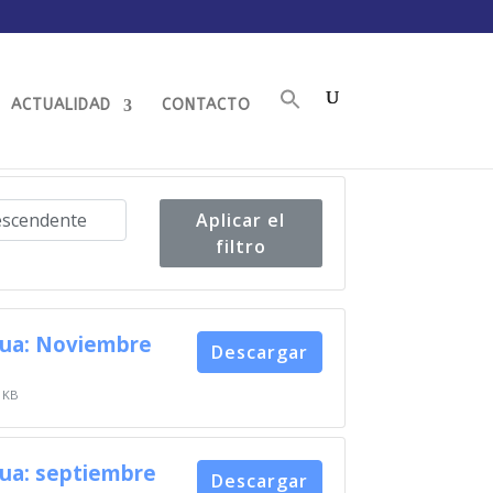
ACTUALIDAD
CONTACTO
Aplicar el
filtro
gua: Noviembre
Descargar
 KB
gua: septiembre
Descargar