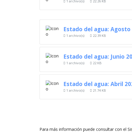
1 archivo(s)
22.26 KB
Estado del agua: Agosto
1 archivo(s)
22.39 KB
Estado del agua: Junio 2
1 archivo(s)
22 KB
Estado del agua: Abril 2
1 archivo(s)
21.74 KB
Para más información puede consultar con el Si