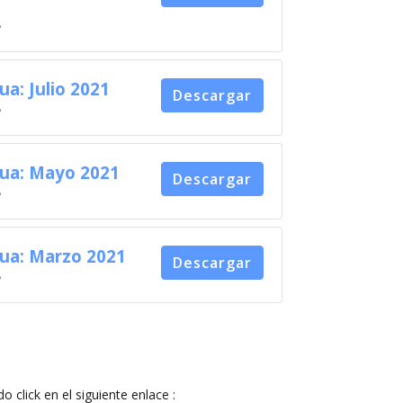
B
ua: Julio 2021
Descargar
B
gua: Mayo 2021
Descargar
B
gua: Marzo 2021
Descargar
B
lick en el siguiente enlace :