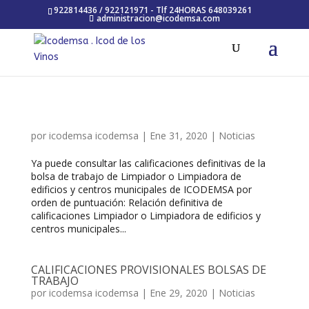
922814436 / 922121971 - Tlf 24HORAS 648039261
administracion@icodemsa.com
por
icodemsa icodemsa
|
Ene 31, 2020
|
Noticias
Ya puede consultar las calificaciones definitivas de la
bolsa de trabajo de Limpiador o Limpiadora de
edificios y centros municipales de ICODEMSA por
orden de puntuación: Relación definitiva de
calificaciones Limpiador o Limpiadora de edificios y
centros municipales...
CALIFICACIONES PROVISIONALES BOLSAS DE
TRABAJO
por
icodemsa icodemsa
|
Ene 29, 2020
|
Noticias