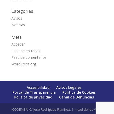
Categorías
Avisos
Noticias
Meta
Acceder
Feed de entradas
Feed de comentarios
WordPress.org
Accesibilidad
Avisos Legales
Portal de Transparencia
Política de Cookies
Política de privacidad
Canal de Denuncias
ICODEMSA: C/ José Rodríguez Ramírez, 1 – Icod de los Vinos