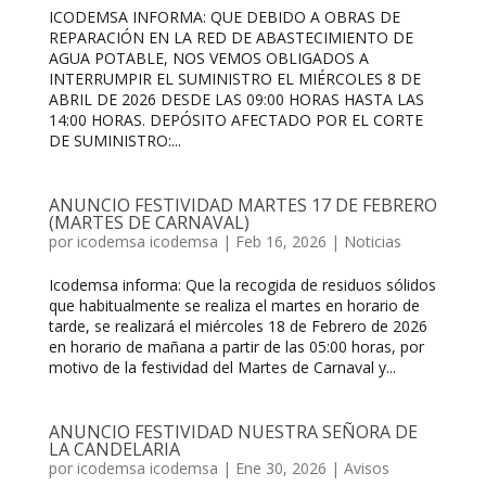
ICODEMSA INFORMA: QUE DEBIDO A OBRAS DE
REPARACIÓN EN LA RED DE ABASTECIMIENTO DE
AGUA POTABLE, NOS VEMOS OBLIGADOS A
INTERRUMPIR EL SUMINISTRO EL MIÉRCOLES 8 DE
ABRIL DE 2026 DESDE LAS 09:00 HORAS HASTA LAS
14:00 HORAS. DEPÓSITO AFECTADO POR EL CORTE
DE SUMINISTRO:...
ANUNCIO FESTIVIDAD MARTES 17 DE FEBRERO
(MARTES DE CARNAVAL)
por
icodemsa icodemsa
|
Feb 16, 2026
|
Noticias
Icodemsa informa: Que la recogida de residuos sólidos
que habitualmente se realiza el martes en horario de
tarde, se realizará el miércoles 18 de Febrero de 2026
en horario de mañana a partir de las 05:00 horas, por
motivo de la festividad del Martes de Carnaval y...
ANUNCIO FESTIVIDAD NUESTRA SEÑORA DE
LA CANDELARIA
por
icodemsa icodemsa
|
Ene 30, 2026
|
Avisos