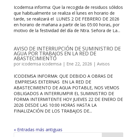
Icodemsa informa: Que la recogida de residuos sólidos
que habitualmente se realiza el lunes en horario de
tarde, se realizará el LUNES 2 DE FEBRERO DE 2026
en horario de mañana a partir de las 05:00 horas, por
motivo de la festividad del día de Ntra. Señora de La...
AVISO DE INTERRUPCIÓN DE SUMINISTRO DE
AGUA POR TRABAJOS EN LA RED DE
ABASTECIMIENTO
por
icodemsa icodemsa
|
Ene 22, 2026
|
Avisos
ICODEMSA INFORMA: QUE DEBIDO A OBRAS DE
EMPRESAS EXTERNAS EN LA RED DE
ABASTECIMIENTO DE AGUA POTABLE, NOS VEMOS
OBLIGADOS A INTERRUMPIR EL SUMINISTRO DE
FORMA INTERMITENTE HOY JUEVES 22 DE ENERO DE
2026 DESDE LAS 10:00 HORAS HASTA LA
FINALIZACIÓN DE LOS TRABAJOS DE...
« Entradas más antiguas