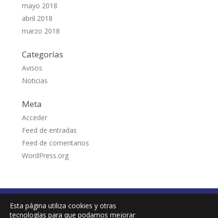
mayo 2018
abril 2018
marzo 2018
Categorías
Avisos
Noticias
Meta
Acceder
Feed de entradas
Feed de comentarios
WordPress.org
Accesibilidad
Avisos Legales
Esta página utiliza cookies y otras
Portal de Transparencia
Política de Cookies
tecnologías para que podamos mejorar