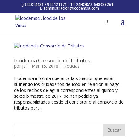
922814436 / 922121971 - Tlf 24HORAS 648039261
administracion@icodemsa.com
Incidencia Consorcio de Tributos
por
jal
|
Mar 15, 2018
|
Noticias
Icodemsa informa que ante la situación que están
sufriendo los ciudadanos de Icod en relación al pago
de los recibos de agua correspondientes al quinto y
sexto bimestre de 2017, se han pedido ya
responsabilidades desde el consistorio al consorcio de
tributos para...