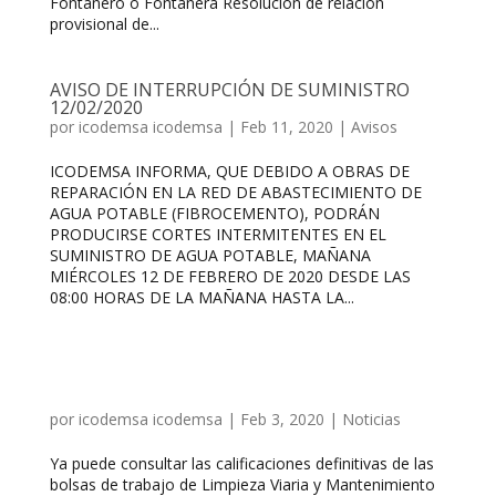
Fontanero o Fontanera Resolución de relación
provisional de...
AVISO DE INTERRUPCIÓN DE SUMINISTRO
12/02/2020
por
icodemsa icodemsa
|
Feb 11, 2020
|
Avisos
ICODEMSA INFORMA, QUE DEBIDO A OBRAS DE
REPARACIÓN EN LA RED DE ABASTECIMIENTO DE
AGUA POTABLE (FIBROCEMENTO), PODRÁN
PRODUCIRSE CORTES INTERMITENTES EN EL
SUMINISTRO DE AGUA POTABLE, MAÑANA
MIÉRCOLES 12 DE FEBRERO DE 2020 DESDE LAS
08:00 HORAS DE LA MAÑANA HASTA LA...
por
icodemsa icodemsa
|
Feb 3, 2020
|
Noticias
Ya puede consultar las calificaciones definitivas de las
bolsas de trabajo de Limpieza Viaria y Mantenimiento