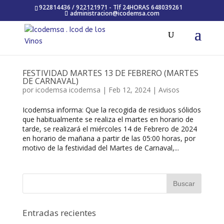
922814436 / 922121971 - Tlf 24HORAS 648039261
administracion@icodemsa.com
FESTIVIDAD MARTES 13 DE FEBRERO (MARTES
DE CARNAVAL)
por
icodemsa icodemsa
|
Feb 12, 2024
|
Avisos
Icodemsa informa: Que la recogida de residuos sólidos
que habitualmente se realiza el martes en horario de
tarde, se realizará el miércoles 14 de Febrero de 2024
en horario de mañana a partir de las 05:00 horas, por
motivo de la festividad del Martes de Carnaval,...
Entradas recientes