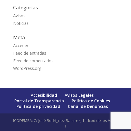
Categorías
Avisos
Noticias
Meta
Acceder
Feed de entradas
Feed de comentarios
WordPress.org
Accesibilidad
Avisos Legales
Portal de Transparencia
Política de Cookies
Política de privacidad
Canal de Denuncias
ICODEMSA: C/ José Rodríguez Ramírez, 1 – Icod de los Vinos
I