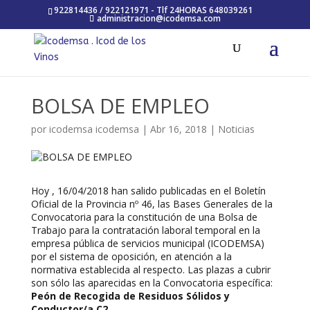
922814436 / 922121971 - Tlf 24HORAS 648039261
administracion@icodemsa.com
BOLSA DE EMPLEO
por
icodemsa icodemsa
|
Abr 16, 2018
|
Noticias
Hoy , 16/04/2018 han salido publicadas en el Boletín
Oficial de la Provincia nº 46, las Bases Generales de la
Convocatoria para la constitución de una Bolsa de
Trabajo para la contratación laboral temporal en la
empresa pública de servicios municipal (ICODEMSA)
por el sistema de oposición, en atención a la
normativa establecida al respecto. Las plazas a cubrir
son sólo las aparecidas en la Convocatoria específica:
Peón de Recogida de Residuos Sólidos y
Conductor/a C2.