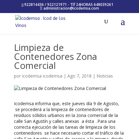
922814436 / 922121971 - Tlf 24HORAS 648039261
administracion@icodemsa.com
Limpieza de
Contenedores Zona
Comercial
por
icodemsa icodemsa
|
Ago 7, 2018
|
Noticias
Icodemsa informa que, este jueves día 9 de Agosto,
se procederá a la limpieza de contenedores de
residuos sólidos urbanos en la zona comercial de la
calle San Agustín y calles anexas a ésta .Para una
correcta ejecución de las tareas de limpieza de los
contenedores se hace necesario cortar el tráfico de la
calle San Agustín y calles de acceso a la misma, desde