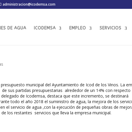
administracion@icodemsa.com
MES DE AGUA
ICODEMSA
EMPLEO
SERVICIOS
as
 presupuesto municipal del Ayuntamiento de Icod de los Vinos. La e
 de sus partidas presupuestarias alrededor de un 14% con respecto 
 delegado de Icodemsa, destaca que este incremento, se destinará
ante todo el año 2018 el suministro de agua, la mejora de los servic
a en el servicio de agua ,con la ejecución de pequeñas obras de mejor
de los restantes servicios que lleva la empresa municipal.