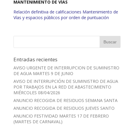
MANTENIMIENTO DE VÍAS
Relación definitiva de calificaciones Mantenimiento de
Vías y espacios públicos por orden de puntuación
Entradas recientes
AVISO URGENTE DE INTERRUPCION DE SUMINISTRO
DE AGUA MARTES 9 DE JUNIO
AVISO DE INTERRUPCIÓN DE SUMINISTRO DE AGUA
POR TRABAJOS EN LA RED DE ABASTECIMIENTO
MIÉRCOLES 08/04/2026
ANUNCIO RECOGIDA DE RESIDUOS SEMANA SANTA
ANUNCIO RECOGIDA DE RESIDUOS JUEVES SANTO
ANUNCIO FESTIVIDAD MARTES 17 DE FEBRERO
(MARTES DE CARNAVAL)