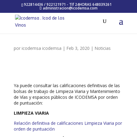
922814436 / 922121971 - Tlf 24HORAS 648039261
administracion@icodemsa.com
por
icodemsa icodemsa
|
Feb 3, 2020
|
Noticias
Ya puede consultar las calificaciones definitivas de las
bolsas de trabajo de Limpieza Viaria y Mantenimiento
de Vías y espacios públicos de ICODEMSA por orden
de puntuación:
LIMPIEZA VIARIA
Relación definitiva de calificaciones Limpieza Viaria por
orden de puntuación