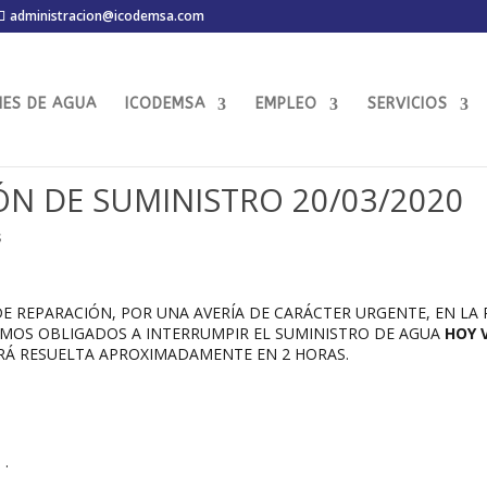
administracion@icodemsa.com
MES DE AGUA
ICODEMSA
EMPLEO
SERVICIOS
ÓN DE SUMINISTRO 20/03/2020
s
E REPARACIÓN, POR UNA AVERÍA DE CARÁCTER URGENTE, EN LA 
EMOS OBLIGADOS A INTERRUMPIR EL SUMINISTRO DE AGUA
HOY 
RÁ RESUELTA APROXIMADAMENTE EN 2 HORAS.
 .