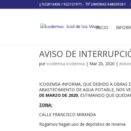
922814436 / 922121971 - Tlf 24HORAS 648039261
INICIO
INFOR
AVISO DE INTERRUPCI
por
icodemsa icodemsa
|
Mar 20, 2020
|
Aviso
ICODEMSA INFORMA, QUE DEBIDO A OBRAS D
ABASTECIMIENTO DE AGUA POTABLE, NOS V
DE MARZO DE 2020
, ESTIMANDO QUE QUEDA
ZONA:
CALLE FRANCISCO MIRANDA
Rogamos hagan uso de depósitos de reserva