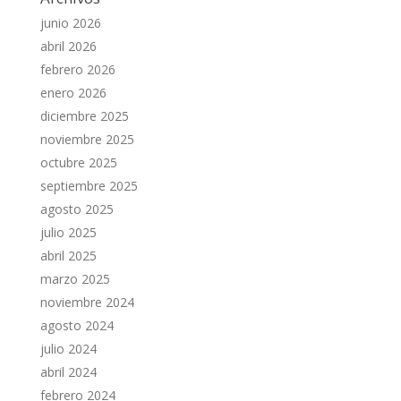
junio 2026
abril 2026
febrero 2026
enero 2026
diciembre 2025
noviembre 2025
octubre 2025
septiembre 2025
agosto 2025
julio 2025
abril 2025
marzo 2025
noviembre 2024
agosto 2024
julio 2024
abril 2024
febrero 2024