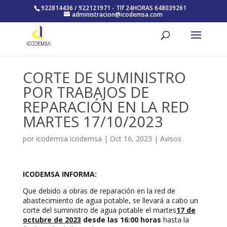
922814436 / 922121971 - Tlf 24HORAS 648039261
administracion@icodemsa.com
CORTE DE SUMINISTRO
POR TRABAJOS DE
REPARACIÓN EN LA RED
MARTES 17/10/2023
por
icodemsa icodemsa
|
Oct 16, 2023
|
Avisos
ICODEMSA INFORMA:
Que debido a obras de reparación en la red de
abastecimiento de agua potable, se llevará a cabo un
corte del suministro de agua potable el martes
17 de
octubre de 2023
desde las 16:00 horas
hasta la