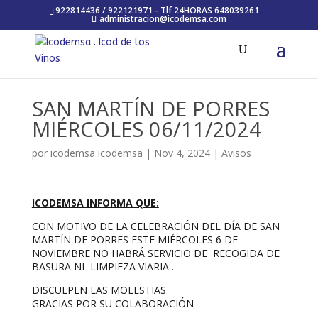
922814436 / 922121971 - Tlf 24HORAS 648039261
administracion@icodemsa.com
SAN MARTÍN DE PORRES
MIÉRCOLES 06/11/2024
por
icodemsa icodemsa
|
Nov 4, 2024
|
Avisos
ICODEMSA INFORMA QUE:
CON MOTIVO DE LA CELEBRACIÓN DEL DÍA DE SAN
MARTÍN DE PORRES ESTE MIÉRCOLES 6 DE
NOVIEMBRE NO HABRÁ SERVICIO DE RECOGIDA DE
BASURA NI LIMPIEZA VIARIA .
DISCULPEN LAS MOLESTIAS
GRACIAS POR SU COLABORACIÓN