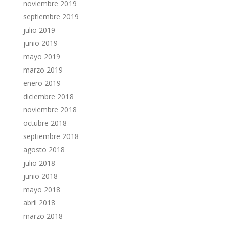
noviembre 2019
septiembre 2019
julio 2019
junio 2019
mayo 2019
marzo 2019
enero 2019
diciembre 2018
noviembre 2018
octubre 2018
septiembre 2018
agosto 2018
julio 2018
junio 2018
mayo 2018
abril 2018
marzo 2018