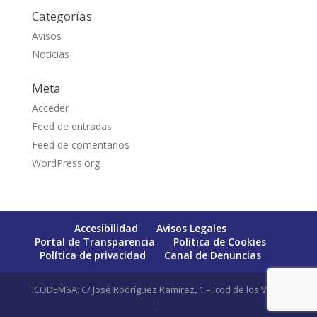
Categorías
Avisos
Noticias
Meta
Acceder
Feed de entradas
Feed de comentarios
WordPress.org
Accesibilidad
Avisos Legales
Portal de Transparencia
Política de Cookies
Política de privacidad
Canal de Denuncias
ICODEMSA: C/ José Rodríguez Ramírez, 1 – Icod de los Vinos
I