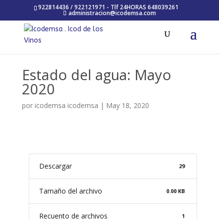
922814436 / 922121971 - Tlf 24HORAS 648039261
administracion@icodemsa.com
Estado del agua: Mayo
2020
por
icodemsa icodemsa
|
May 18, 2020
Descargar
29
Tamaño del archivo
0.00 KB
Recuento de archivos
1