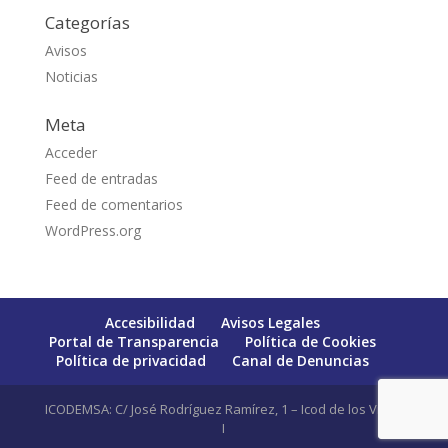
Categorías
Avisos
Noticias
Meta
Acceder
Feed de entradas
Feed de comentarios
WordPress.org
Accesibilidad
Avisos Legales
Portal de Transparencia
Política de Cookies
Política de privacidad
Canal de Denuncias
ICODEMSA: C/ José Rodríguez Ramírez, 1 – Icod de los Vinos
I