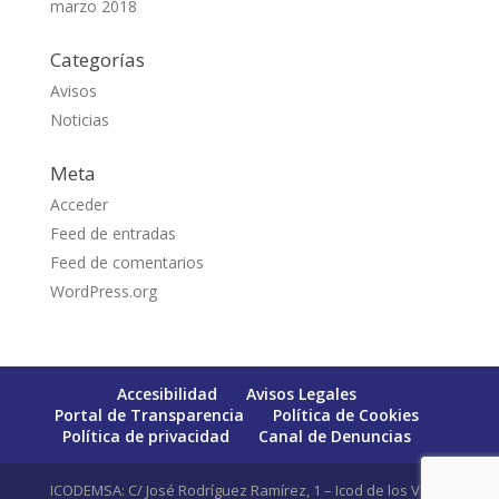
marzo 2018
Categorías
Avisos
Noticias
Meta
Acceder
Feed de entradas
Feed de comentarios
WordPress.org
Accesibilidad
Avisos Legales
Portal de Transparencia
Política de Cookies
Política de privacidad
Canal de Denuncias
ICODEMSA: C/ José Rodríguez Ramírez, 1 – Icod de los Vinos