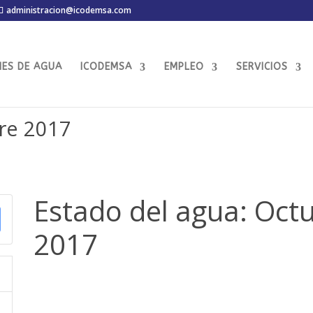
administracion@icodemsa.com
MES DE AGUA
ICODEMSA
EMPLEO
SERVICIOS
bre 2017
Estado del agua: Oct
2017