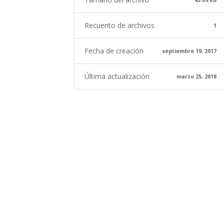
43.09 KB
Recuento de archivos
1
Fecha de creación
septiembre 19, 2017
Última actualización
marzo 25, 2018