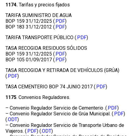
1174.
Tarifas y precios fijados
TARIFA SUMINISTRO DE AGUA
BOP 159 31/12/2025 (
.PDF
)
BOP 183 31/12/2012 (
.PDF
)
TARIFA TRANSPORTE PÚBLICO (
.PDF
)
TASA RECOGIDA RESIDUOS SÓLIDOS
BOP 159 31/12/2025 (
.PDF
)
BOP 105 01/09/2017 (
.PDF
)
TASA RECOGIDA Y RETIRADA DE VEHÍCULOS (GRÚA)
(
.PDF
)
TASA CEMENTERIO BOP 74 JUNIO 2017 (
.PDF
)
1175
. Convenios Reguladores.
– Convenio Regulador Servicio de Cementerio .(
.PDF
)
– Convenio Regulador Servicio de Grúa Municipal. (
.PDF
)
(
.ODT
)
– Convenio Regulador Servicio de Transporte Urbano de
Viajeros. (
.PDF
) (
.ODT
)