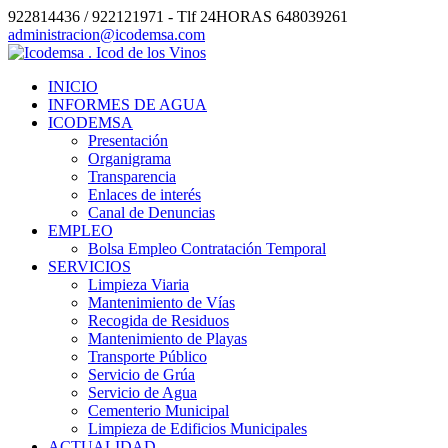
922814436 / 922121971 - Tlf 24HORAS 648039261
administracion@icodemsa.com
INICIO
INFORMES DE AGUA
ICODEMSA
Presentación
Organigrama
Transparencia
Enlaces de interés
Canal de Denuncias
EMPLEO
Bolsa Empleo Contratación Temporal
SERVICIOS
Limpieza Viaria
Mantenimiento de Vías
Recogida de Residuos
Mantenimiento de Playas
Transporte Público
Servicio de Grúa
Servicio de Agua
Cementerio Municipal
Limpieza de Edificios Municipales
ACTUALIDAD