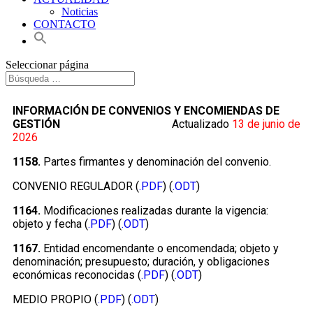
Noticias
CONTACTO
Seleccionar página
INFORMACIÓN DE CONVENIOS Y ENCOMIENDAS DE
GESTIÓN
Actualizado
13 de junio de
2026
1158.
Partes firmantes y denominación del convenio.
CONVENIO REGULADOR (
.PDF
) (
.ODT
)
1164.
Modificaciones realizadas durante la vigencia:
objeto y fecha (
.PDF
) (
.ODT
)
1167.
Entidad encomendante o encomendada; objeto y
denominación; presupuesto; duración, y obligaciones
económicas reconocidas (
.PDF
) (
.ODT
)
MEDIO PROPIO (
.PDF
) (
.ODT
)